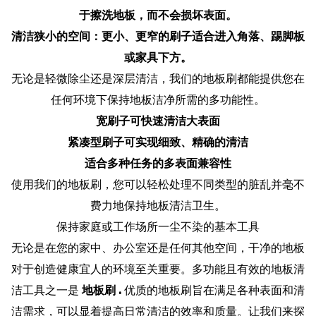
于擦洗地板，而不会损坏表面。
清洁狭小的空间：更小、更窄的刷子适合进入角落、踢脚板
或家具下方。
无论是轻微除尘还是深层清洁，我们的地板刷都能提供您在
任何环境下保持地板洁净所需的多功能性。
宽刷子可快速清洁大表面
紧凑型刷子可实现细致、精确的清洁
适合多种任务的多表面兼容性
使用我们的地板刷，您可以轻松处理不同类型的脏乱并毫不
费力地保持地板清洁卫生。
保持家庭或工作场所一尘不染的基本工具
无论是在您的家中、办公室还是任何其他空间，干净的地板
对于创造健康宜人的环境至关重要。多功能且有效的地板清
洁工具之一是
地板刷
.
优质的地板刷旨在满足各种表面和清
洁需求，可以显着提高日常清洁的效率和质量。让我们来探