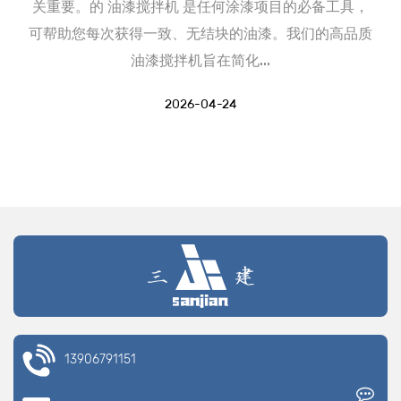
关重要。的 油漆搅拌机 是任何涂漆项目的必备工具，
可帮助您每次获得一致、无结块的油漆。我们的高品质
油漆搅拌机旨在简化...
2026-04-24
13906791151