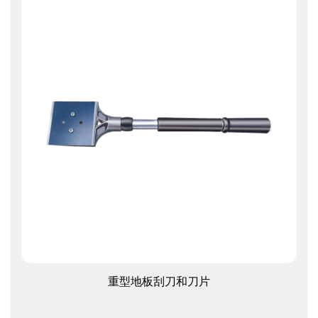
查看更多
重型地板刮刀和刀片