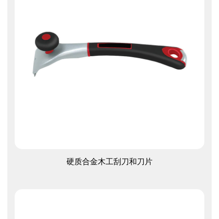
查看更多
硬质合金木工刮刀和刀片