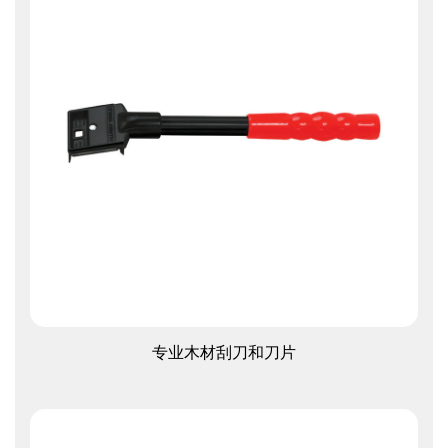
查看更多
专业木材刮刀和刀片