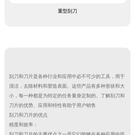
查看更多
重型刮刀
刮刀和刀片是各种行业和应用中必不可少的工具，用于
清洁，去除材料和塑造表面。这些产品有多种形状和大
小，每一种都是为特定的任务量身定制的。了解刮刀和
刀片的优势、应用和特性有助于用户销售
刮刀和刀片的优点
精度和效率：
刮刀和刀片的主要优点之一是它们能够在各种应用中提