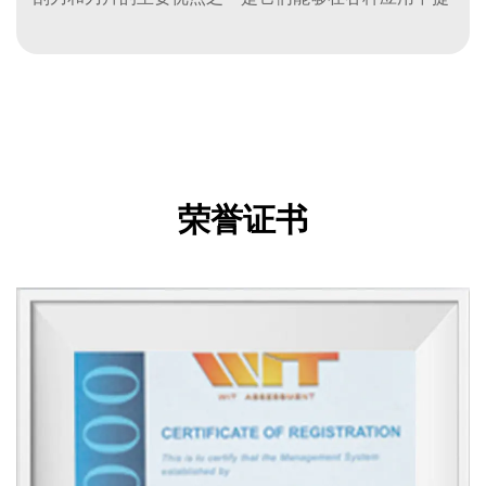
供精度。无论是去除粘合剂、油漆、铁锈还是残留物，
这些工具都能确保清洁、锋利的边缘和光滑的表面，显
著提高工作效率。锋利的刀片允许快速和准确地去除不
需要的材料，而不会损坏下面的表面。
耐用性:
高质量的刮刀和刀片由不锈钢、碳钢或碳化钨等坚固材
荣誉证书
料制成，因此非常耐用。这些材料在长时间使用中抗磨
损，提供一致的性能。耐用的刮板或刀片可以承受压
力，减少频繁更换的需要，从而提供长期的成本节约。
多功能性:
刮刀和刀片有各种各样的设计和尺寸，以适应各种任
务。从工业应用到DIY项目，这些工具可用于各种目
的，如清洁，成型，去毛刺和表面处理。它们的多功能
性使它们在许多领域不可或缺，从汽车和建筑到制造业