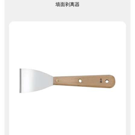
查看更多
墙面剥离器