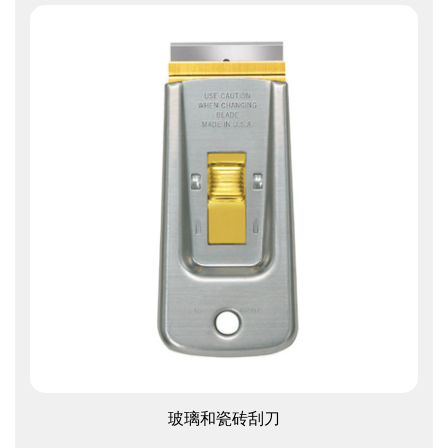
查看更多
玻璃和瓷砖刮刀