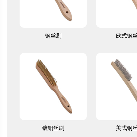
查看更多
查看更
钢丝刷
欧式钢
查看更多
查看更
镀铜丝刷
美式钢