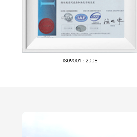
IS09001：2008