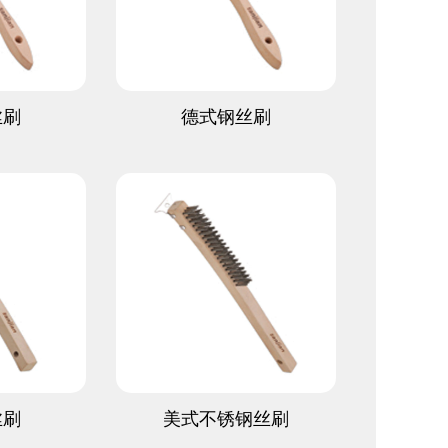
多
查看更多
丝刷
德式钢丝刷
多
查看更多
丝刷
美式不锈钢丝刷