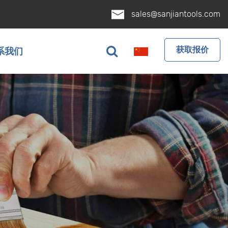
sales@sanjiantools.com
获取报价
系我们