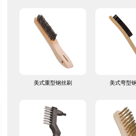
查看更多
查看更
美式重型钢丝刷
美式弯型