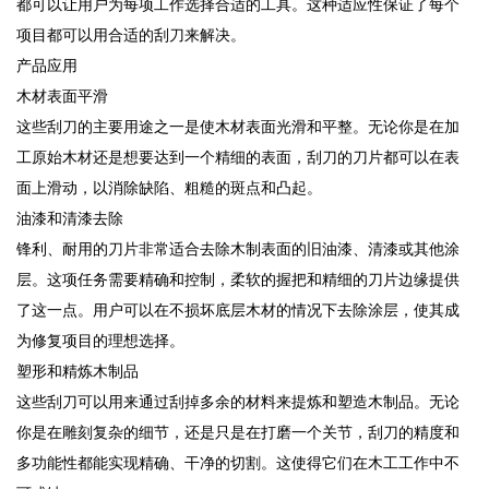
都可以让用户为每项工作选择合适的工具。这种适应性保证了每个
项目都可以用合适的刮刀来解决。
产品应用
木材表面平滑
这些刮刀的主要用途之一是使木材表面光滑和平整。无论你是在加
工原始木材还是想要达到一个精细的表面，刮刀的刀片都可以在表
面上滑动，以消除缺陷、粗糙的斑点和凸起。
油漆和清漆去除
锋利、耐用的刀片非常适合去除木制表面的旧油漆、清漆或其他涂
层。这项任务需要精确和控制，柔软的握把和精细的刀片边缘提供
了这一点。用户可以在不损坏底层木材的情况下去除涂层，使其成
为修复项目的理想选择。
塑形和精炼木制品
这些刮刀可以用来通过刮掉多余的材料来提炼和塑造木制品。无论
你是在雕刻复杂的细节，还是只是在打磨一个关节，刮刀的精度和
多功能性都能实现精确、干净的切割。这使得它们在木工工作中不