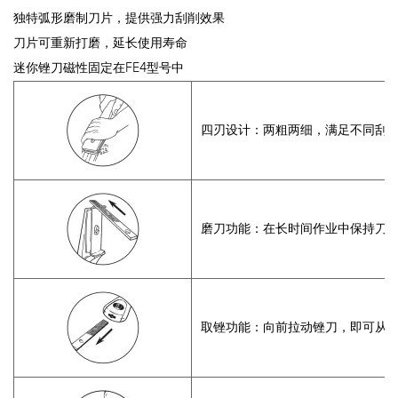
独特弧形磨制刀片，提供强力刮削效果
刀片可重新打磨，延长使用寿命
迷你锉刀磁性固定在FE4型号中
四刃设计：两粗两细，满足不同刮
磨刀功能：在长时间作业中保持刀
取锉功能：向前拉动锉刀，即可从