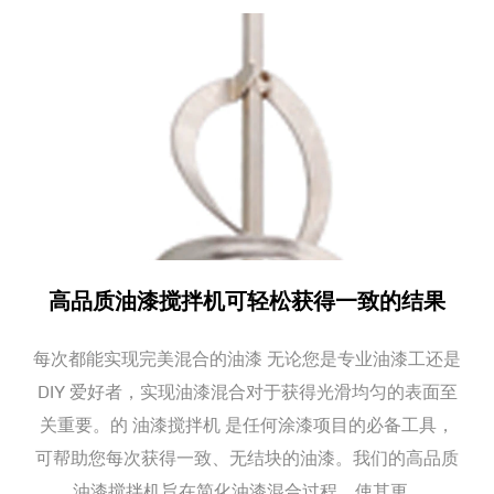
时交付，提供合理价格，并不断提高生产力以增强产品竞争
力。公司还致力于永无止境的产品创新，积极向多元化国际
业务迈进，以应对市场的不断变化和挑战。
高品质油漆搅拌机可轻松获得一致的结果
每次都能实现完美混合的油漆 无论您是专业油漆工还是
DIY 爱好者，实现油漆混合对于获得光滑均匀的表面至
关重要。的 油漆搅拌机 是任何涂漆项目的必备工具，
可帮助您每次获得一致、无结块的油漆。我们的高品质
油漆搅拌机旨在简化油漆混合过程，使其更...