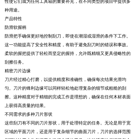
性使它们成为任何工具箱的重要补充，在不同类型的项目中提供多
种用途。
产品特性
防滑软握柄
防滑把手确保更好地控制刮刀，即使在潮湿或湿滑的条件下工作。
这一功能提高了安全性和精度，有助于避免刮刀时的错误和事故。
柔软的握把提供了轻松而坚定的握持，允许既精细又更具侵略性的
刮擦任务。
精密刀片边缘
刀片经过精心打磨，以提供精度和准确性，确保每次结果光滑均
匀。刀片的锋利边缘可以同样轻松地处理复杂的细节或粗糙的刮
擦。这种精度对于精细的完成工作是理想的，确保在任何木材表面
上获得高质量的结果。
不同需求的多种刀片形状
这些刮刀有不同的刀片形状，用于处理特定的任务。无论是用于宽
区域的平面刀片，还是用于复杂细节的曲面刀片，刀片的选择范围