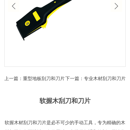
上一篇：重型地板刮刀和刀片
下一篇：专业木材刮刀和刀片
软握木刮刀和刀片
软握木材刮刀和刀片是必不可少的手动工具，专为精确的木