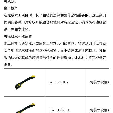
可或缺。
磨平棱角
在完成木工项目时，抚平粗糙的边缘和角落是很重要的。这些刮刀
提供的各种刀片形状可以很容易地针对特定区域，确保所有边缘都
是干净和专业的。
去除胶水和残留物
木工经常会遇到胶水或胶带上的粘合剂残留物。软握刮刀可以帮助
安全地清除木材表面的这些残留物，而不会造成划痕或损坏。其精
致的边缘使其成为精细清洁任务的理想选择，让木材为终完成做好
准备。
F4（06018）
2½
英寸软柄木
FE4（06200）
2½
英寸软柄木