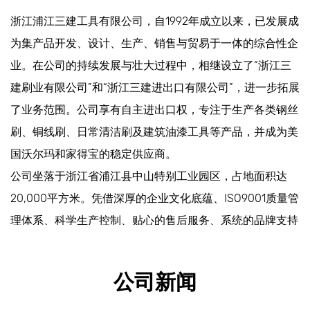
浙江浦江三建工具有限公司，自1992年成立以来，已发展成
为集产品开发、设计、生产、销售与贸易于一体的综合性企
业。在公司的持续发展与壮大过程中，相继设立了“浙江三
建刷业有限公司”和“浙江三建进出口有限公司”，进一步拓展
了业务范围。公司享有自主进出口权，专注于生产各类钢丝
刷、铜线刷、日常清洁刷及建筑油漆工具等产品，并成为美
国沃尔玛和家得宝的稳定供应商。
公司坐落于浙江省浦江县中山特别工业园区，占地面积达
20,000平方米。凭借深厚的企业文化底蕴、ISO9001质量管
理体系、科学生产控制、贴心的售后服务、系统的品牌支持
以及合理的销售布局，公司在国内同行业中各项经济指标均
名列前茅。
公司新闻
公司秉持“客户满意、员工满意、业务满意”的经营理念，致
力于实现可持续运营。通过不断创新提升产品质量，确保准