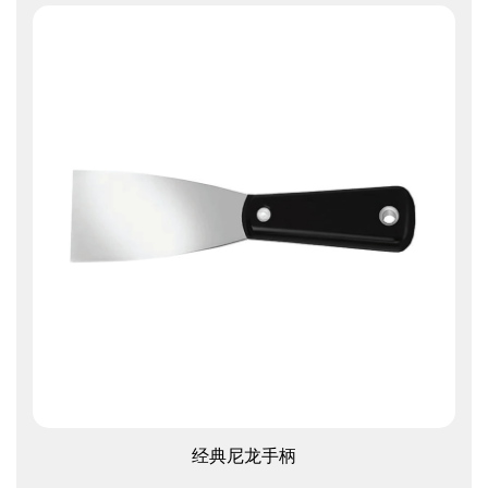
查看更多
经典尼龙手柄