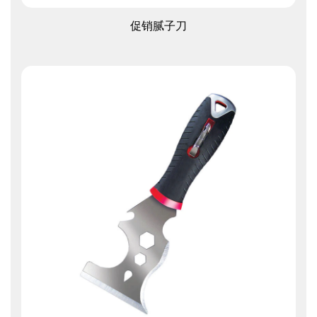
查看更多
促销腻子刀