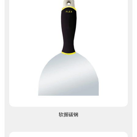
查看更多
软握碳钢