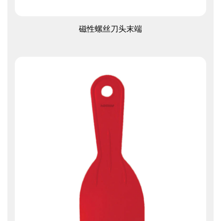
查看更多
磁性螺丝刀头末端