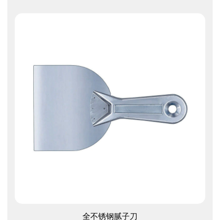
查看更多
全不锈钢腻子刀