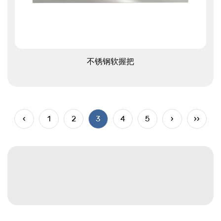
查看更多
不锈钢软握把
‹
1
2
3
4
5
›
››