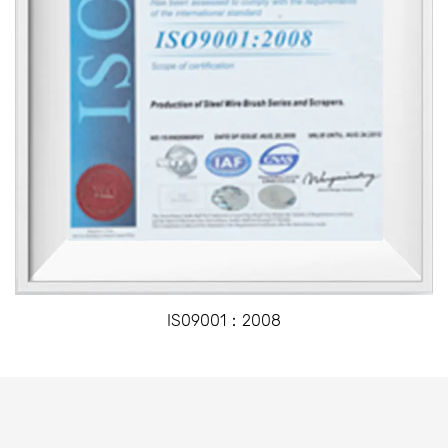
IS09001：2008