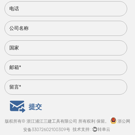
提交
版权所有©
浙江浦江三建工具有限公司
所有权利 保留。
浙公网
技术支持:
转单云
安备33072602100309号