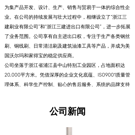
为集产品开发、设计、生产、销售与贸易于一体的综合性企
业。在公司的持续发展与壮大过程中，相继设立了“浙江三
建刷业有限公司”和“浙江三建进出口有限公司”，进一步拓展
了业务范围。公司享有自主进出口权，专注于生产各类钢丝
刷、铜线刷、日常清洁刷及建筑油漆工具等产品，并成为美
国沃尔玛和家得宝的稳定供应商。
公司坐落于浙江省浦江县中山特别工业园区，占地面积达
20,000平方米。凭借深厚的企业文化底蕴、ISO9001质量管
理体系、科学生产控制、贴心的售后服务、系统的品牌支持
以及合理的销售布局，公司在国内同行业中各项经济指标均
名列前茅。
公司新闻
公司秉持“客户满意、员工满意、业务满意”的经营理念，致
力于实现可持续运营。通过不断创新提升产品质量，确保准
时交付，提供合理价格，并不断提高生产力以增强产品竞争