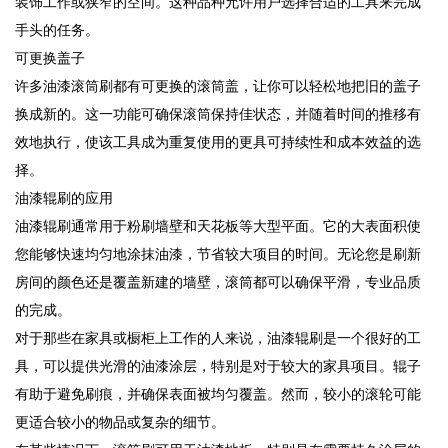
装饰工作或狭窄的空间。这种品种允许用户选择合适的工具来完成
手头的任务。
可更换盖子
许多油漆滚筒刷都有可更换的滚筒盖，让你可以轻松地把旧的盖子
换成新的。这一功能可确保滚筒保持佳状态，并随着时间的推移有
效地执行，使该工具成为重复使用的更具可持续性和成本效益的选
择。
油漆辊刷的应用
油漆辊刷通常用于粉刷墙壁和天花板等大型平面。它的大表面积使
您能够快速均匀地涂抹油漆，节省较大项目的时间。无论您是刷新
房间的颜色还是覆盖新建的墙壁，滚筒都可以确保平滑，专业品质
的完成。
对于那些在家具或橱柜上工作的人来说，油漆辊刷是一个很好的工
具，可以提供光滑的油漆涂层，特别是对于较大的家具项目。辊子
有助于避免刷痕，并确保表面被均匀覆盖。然而，较小的滚轮可能
更适合较小的物品或复杂的细节。