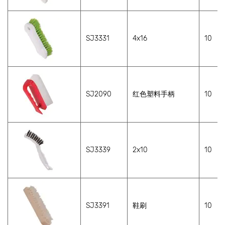
SJ3331
4x16
10
SJ2090
红色塑料手柄
10
SJ3339
2x10
10
SJ3391
鞋刷
10