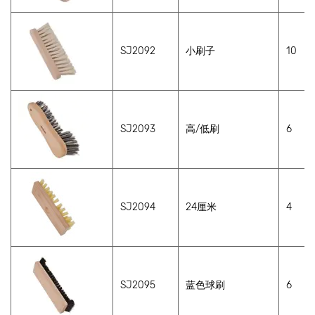
SJ2092
小刷子
10
SJ2093
高/低刷
6
SJ2094
24厘米
4
SJ2095
蓝色球刷
6