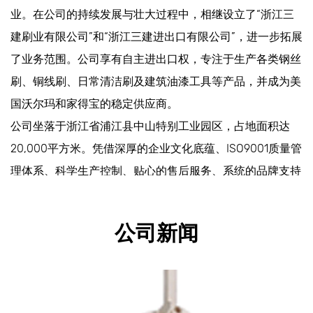
业。在公司的持续发展与壮大过程中，相继设立了“浙江三
建刷业有限公司”和“浙江三建进出口有限公司”，进一步拓展
了业务范围。公司享有自主进出口权，专注于生产各类钢丝
刷、铜线刷、日常清洁刷及建筑油漆工具等产品，并成为美
国沃尔玛和家得宝的稳定供应商。
公司坐落于浙江省浦江县中山特别工业园区，占地面积达
20,000平方米。凭借深厚的企业文化底蕴、ISO9001质量管
理体系、科学生产控制、贴心的售后服务、系统的品牌支持
以及合理的销售布局，公司在国内同行业中各项经济指标均
名列前茅。
公司新闻
公司秉持“客户满意、员工满意、业务满意”的经营理念，致
力于实现可持续运营。通过不断创新提升产品质量，确保准
时交付，提供合理价格，并不断提高生产力以增强产品竞争
力。公司还致力于永无止境的产品创新，积极向多元化国际