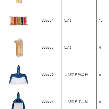
SJ3354
5x13
15
SJ3355
5x13
4
SJ3356
大型塑料垃圾桶
6
SJ3357
小型塑料尘土盆
6