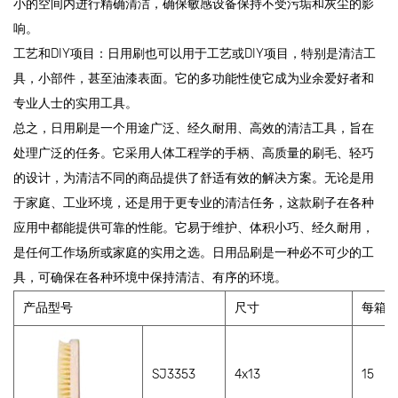
小的空间内进行精确清洁，确保敏感设备保持不受污垢和灰尘的影
响。
工艺和DIY项目：日用刷也可以用于工艺或DIY项目，特别是清洁工
具，小部件，甚至油漆表面。它的多功能性使它成为业余爱好者和
专业人士的实用工具。
总之，日用刷是一个用途广泛、经久耐用、高效的清洁工具，旨在
处理广泛的任务。它采用人体工程学的手柄、高质量的刷毛、轻巧
的设计，为清洁不同的商品提供了舒适有效的解决方案。无论是用
于家庭、工业环境，还是用于更专业的清洁任务，这款刷子在各种
应用中都能提供可靠的性能。它易于维护、体积小巧、经久耐用，
是任何工作场所或家庭的实用之选。日用品刷是一种必不可少的工
具，可确保在各种环境中保持清洁、有序的环境。
产品型号
尺寸
每箱
SJ3353
4x13
15