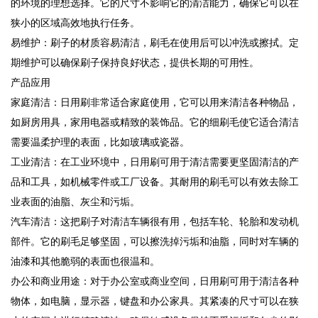
的环境的理想选择。它的尺寸不影响它的清洁能力，确保它可以在
狭小的区域高效地执行任务。
易维护：刷子的材质容易清洁，刷毛在使用后可以冲洗或擦拭。定
期维护可以确保刷子保持良好状态，提供长期的可用性。
产品应用
家庭清洁：日用刷非常适合家庭使用，它可以用来清洁各种物品，
如厨房用具，家用电器或精致的装饰品。它的细刷毛使它适合清洁
需要温柔护理的表面，比如玻璃或瓷器。
工业清洁：在工业环境中，日用刷可用于清洁需要更坚固清洁的产
品和工具，如机械零件或工厂设备。其耐用的刷毛可以有效去除工
业表面的油脂、灰尘和污垢。
汽车清洁：这把刷子对清洁车辆很有用，包括车轮、轮胎和发动机
部件。它的刷毛足够坚固，可以擦洗掉污垢和油脂，同时对车辆的
油漆和其他脆弱的表面也很温和。
办公和商业用途：对于办公室或商业空间，日用刷可用于清洁各种
物体，如电脑，显示器，键盘和办公家具。其紧凑的尺寸可以在狭